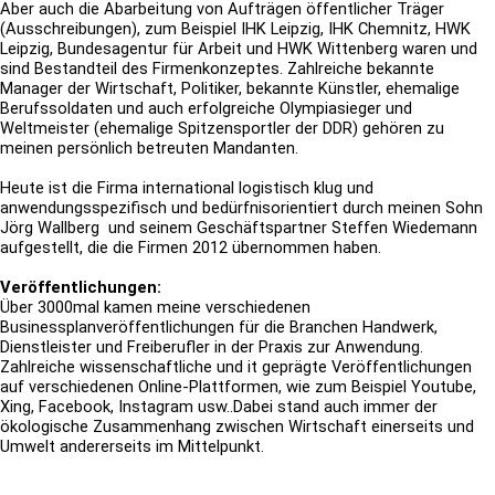
Aber auch die Abarbeitung von Aufträgen öffentlicher Träger
(Ausschreibungen), zum Beispiel IHK Leipzig, IHK Chemnitz, HWK
Leipzig, Bundesagentur für Arbeit und HWK Wittenberg waren und
sind Bestandteil des Firmenkonzeptes.
Zahlreiche bekannte
Manager der Wirtschaft, Politiker, bekannte Künstler, ehemalige
Berufssoldaten und auch erfolgreiche Olympiasieger und
Weltmeister (ehemalige Spitzensportler der DDR) gehören zu
meinen persönlich betreuten Mandanten.
Heute ist die Firma international logistisch klug und
anwendungsspezifisch und bedürfnisorientiert durch meinen Sohn
Jörg Wallberg und seinem Geschäftspartner Steffen Wiedemann
aufgestellt, die die Firmen 2012 übernommen haben.
Veröffentlichungen:
Über 3000mal kamen meine verschiedenen
Businessplanveröffentlichungen für die Branchen Handwerk,
Dienstleister und Freiberufler in der Praxis zur Anwendung.
Zahlreiche wissenschaftliche und it geprägte Veröffentlichungen
auf verschiedenen Online-Plattformen, wie zum Beispiel Youtube,
Xing, Facebook, Instagram usw..Dabei stand auch immer der
ökologische Zusammenhang zwischen Wirtschaft einerseits und
Umwelt andererseits im Mittelpunkt.