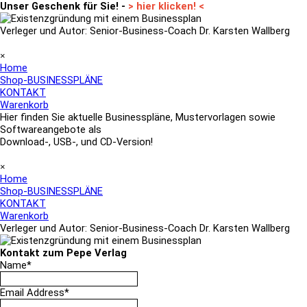
Direkt zum Seiteninhalt
Unser Geschenk für Sie! -
> hier klicken! <
Verleger und Autor: Senior-Business-Coach Dr. Karsten Wallberg
Menü überspringen
×
Home
Shop-BUSINESSPLÄNE
KONTAKT
Warenkorb
Hier finden Sie aktuelle Businesspläne, Mustervorlagen sowie
Softwareangebote als
Download-, USB-, und CD-Version!
Menü überspringen
×
Home
Shop-BUSINESSPLÄNE
KONTAKT
Warenkorb
Verleger und Autor: Senior-Business-Coach Dr. Karsten Wallberg
Kontakt
zum
Pepe Verlag
Name
*
Email Address
*