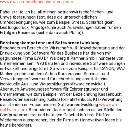
www.ewu-unternehmensberatung.com
Dabei stellte ich bei all meinen betriebswirtschaftlichen- und
Umweltberatungen fest, dass die
unterschiedlichen
Umfeldbedingungen, wie zum Beispiel Stress, Schlaflosigkeit,
Leistungsdruck, Angstgefühle auch Auswirkungen haben für den
Erfolg im Business (siehe dazu auch Pkt. a)).
Beratungskompetenz und Softwareentwicklung:
Besonders im Bereich der Wirtschafts- & Umweltberatung und der
Entwicklung von Software für das Business hat die von mir
gegründete Firma EWU Dr. Wallberg & Partner GmbH hunderte von
Unternehmen seit 1990 beraten und individuelle Softwarelösungen
entwickelt und eingeführt. So wurde zum Beispiel für CANON, WAZ
Mediengruppe und dem Airbus Konzern eine Seminar- und
Verwaltungssoftware und für Lehrerbildungsinstitute eine
individuelle Aus- und Weiterbildungssoftware entwickelt.
Aber auch Anwendungssoftware für Existenzgründer und
Unternehmer, wie zum Beispiel mit der Bezeichnung Kassenbuch,
Reisekostenabrechnung, Kalkulator Fahrtenbuch, Kfz-Verwaltung
u.a. standen im Focus unserer Softwareentwicklung
www.ewu-
software.com
. Besonderen Dank möchte ich an dieser Stelle den
Chefprogrammierer und heutigen Geschäftsführer Steffen
Wiedemann aussprechen, der die Firma mit innovativen Ideen bis
heute bereichert.