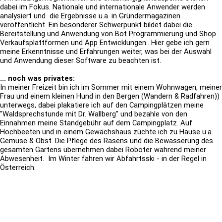
dabei im Fokus. Nationale und internationale Anwender werden
analysiert und die Ergebnisse u.a. in Gründermagazinen
veröffentlicht. Ein besonderer Schwerpunkt bildet dabei die
Bereitstellung und Anwendung von Bot Programmierung und Shop
Verkaufsplattformen und App Entwicklungen.. Hier gebe ich gern
meine Erkenntnisse und Erfahrungen weiter, was bei der Auswahl
und Anwendung dieser Software zu beachten ist.
... noch was privates:
In meiner Freizeit bin ich im Sommer mit einem Wohnwagen, meiner
Frau und einem kleinen Hund in den Bergen (Wandern & Radfahren))
unterwegs, dabei plakatiere ich auf den Campingplätzen meine
"Waldsprechstunde mit Dr. Wallberg" und bezahle von den
Einnahmen meine Standgebühr auf dem Campingplatz. Auf
Hochbeeten und in einem Gewächshaus züchte ich zu Hause u.a.
Gemüse & Obst. Die Pflege des Rasens und die Bewässerung des
gesamten Gartens übernehmen dabei Roboter während meiner
Abwesenheit. Im Winter fahren wir Abfahrtsski - in der Regel in
Österreich.